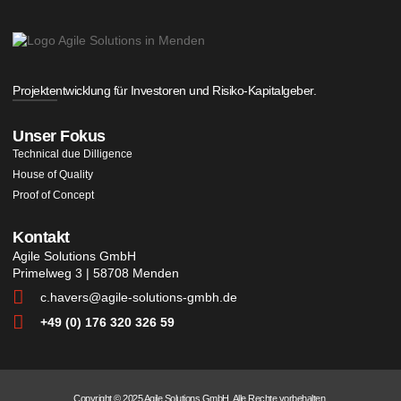
Projektentwicklung für Investoren und Risiko-Kapitalgeber.
Unser Fokus
Technical due Dilligence
House of Quality
Proof of Concept
Kontakt
Agile Solutions GmbH
Primelweg 3 | 58708 Menden
c.havers@agile-solutions-gmbh.de
+49 (0) 176 320 326 59
Copyright © 2025 Agile Solutions GmbH. Alle Rechte vorbehalten.