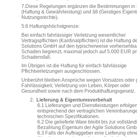
7.Diese Regelungen ergänzen die Bestimmungen in
(Haftung & Gewährleistung) und §8 (Geistiges Eigen
Nutzungsrechte).
5.6 Haftungshöchstgrenze:
Bei einfach fahrlässiger Verletzung wesentlicher
Vertragspflichten (Kardinalpflichten) ist die Haftung d
Solutions GmbH auf den typischerweise vorhersehba
Schaden begrenzt, maximal jedoch auf 5.000 EUR p
Schadensfall.
Im Übrigen ist die Haftung für einfach fahrlässige
Pflichtverletzungen ausgeschlossen.
Unberührt bleiben Ansprüche wegen Vorsatzes oder 
Fahrlässigkeit, Verletzung von Leben, Körper oder
Gesundheit sowie nach dem Produkthaftungsgesetz.
2.
Lieferung & Eigentumsvorbehalt
6.1 Lieferungen und Dienstleistungen erfolge
entsprechend der vertraglichen Vereinbarung
technischen Spezifikationen.
6.2 Die gelieferte Ware bleibt bis zur vollstän
Bezahlung Eigentum der Agile Solutions Gmb
6.3 Falls der Auftraggeber eine Lieferung ohn