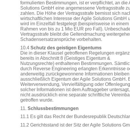
formulierten Bestimmungen, ist er verpflichtet, an die 
Solutions GmbH eine angemessene Vertragsstrafe z
zahlen. Die Höhe der Vertragsstrafe bemisst sich na
wirtschaftlichen Interesse der Agile Solutions GmbH 
wird im Einzelfall festgelegt (beispielsweise in einem
Rahmen von bis zu 1 Mio EUR pro Fall). Unbeschade
Vertragsstrafe bleibt die Geltendmachung weitergeh
Schadensersatzansprüche vorbehalten.
10.4
Schutz des geistigen Eigentums
Die in dieser Klausel getroffenen Regelungen ergänz
bereits in Abschnitt 8 (Geistiges Eigentum &
Nutzungsrechte) enthaltenen Bestimmungen. Sämtli
durch Reverse Engineering erlangten Erkenntnisse o
anderweitig zurückgewonnene Informationen bleiben
ausschließlich Eigentum der Agile Solutions GmbH. 
Weiterverwendung, Vervielfältigung oder Offenlegun
solcher Informationen ist dem Auftraggeber untersagt,
nicht ausdrücklich eine separate schriftliche Vereinb
getroffen wurde.
11.
Schlussbestimmungen
11.1 Es gilt das Recht der Bundesrepublik Deutschla
11.2 Gerichtsstand ist der Sitz der Agile Solutions G