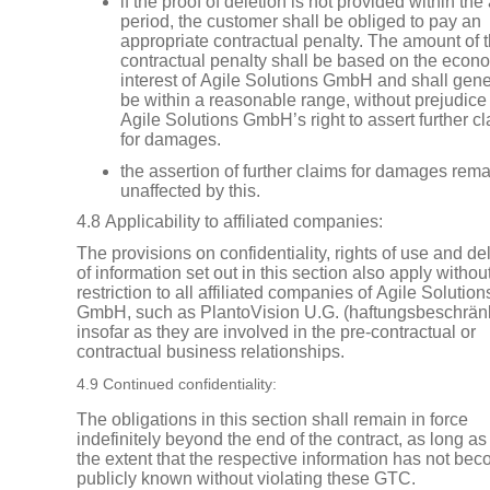
if the proof of deletion is not provided within th
period, the customer shall be obliged to pay an
appropriate contractual penalty. The amount of 
contractual penalty shall be based on the econ
interest of Agile Solutions GmbH and shall gene
be within a reasonable range, without prejudice 
Agile Solutions GmbH’s right to assert further c
for damages.
the assertion of further claims for damages rem
unaffected by this.
4.8 Applicability to affiliated companies:
The provisions on confidentiality, rights of use and de
of information set out in this section also apply withou
restriction to all affiliated companies of Agile Solution
GmbH, such as PlantoVision U.G. (haftungsbeschränk
insofar as they are involved in the pre-contractual or
contractual business relationships.
4.9 Continued confidentiality:
The obligations in this section shall remain in force
indefinitely beyond the end of the contract, as long as
the extent that the respective information has not be
publicly known without violating these GTC.