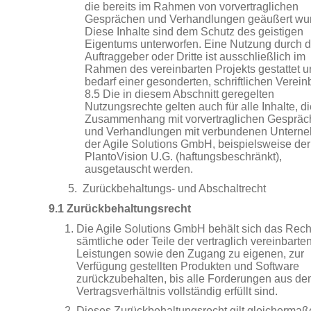
die bereits im Rahmen von vorvertraglichen
Gesprächen und Verhandlungen geäußert wu
Diese Inhalte sind dem Schutz des geistigen
Eigentums unterworfen. Eine Nutzung durch 
Auftraggeber oder Dritte ist ausschließlich im
Rahmen des vereinbarten Projekts gestattet 
bedarf einer gesonderten, schriftlichen Verein
8.5 Die in diesem Abschnitt geregelten
Nutzungsrechte gelten auch für alle Inhalte, d
Zusammenhang mit vorvertraglichen Gesprä
und Verhandlungen mit verbundenen Untern
der Agile Solutions GmbH, beispielsweise der
PlantoVision U.G. (haftungsbeschränkt),
ausgetauscht werden.
5.
Zurückbehaltungs- und Abschaltrecht
9.1 Zurückbehaltungsrecht
Die Agile Solutions GmbH behält sich das Recht
sämtliche oder Teile der vertraglich vereinbarte
Leistungen sowie den Zugang zu eigenen, zur
Verfügung gestellten Produkten und Software
zurückzubehalten, bis alle Forderungen aus d
Vertragsverhältnis vollständig erfüllt sind.
Dieses Zurückbehaltungsrecht gilt gleichermaß