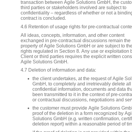
transaction between Agile Solutions GmbH, the custo
third parties or stakeholders involved are subject to
confidentiality – regardless of whether or not a bindin
contract is concluded.
4.6 Retention of usage rights for pre-contractual conte
All ideas, concepts, information, and other content
exchanged in pre-contractual discussions remain the
property of Agile Solutions GmbH or are subject to t
rights regulated in Section 8. Any use or exploitation 
Client or third parties requires the explicit written cons
Agile Solutions GmbH.
4.7 Deletion of information and data:
the client undertakes, at the request of Agile So
GmbH, to completely and irretrievably delete all
confidential information, documents and data th
been transmitted to it in the context of pre-contr
or contractual discussions, negotiations and ser
the customer must provide Agile Solutions Gmb
proof of the deletion in a form recognized by Agi
Solutions GmbH (e.g. written confirmation, certif
deletion report) within a reasonable period of ti