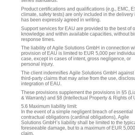
series standards.
Product certifications and qualifications (e.g., EMC, 
climate, safety tests) are only included in the delivery i
has been expressly agreed in writing.
Support services for EAU are provided to the best of 
knowledge and within available capacities, without b
response times.
The liability of Agile Solutions GmbH in connection wi
provision of EAU is limited to EUR 5,000 per individu
case, except in cases of intent, gross negligence, or
personal injury.
The client indemnifies Agile Solutions GmbH against 
third-party claims that may arise from the use, disclosu
integration of EAU.
These provisions supplement the provisions in §5 (Lia
& Warranty) and §8 (Intellectual Property & Rights of 
5.6 Maximum liability limit:
In the event of a simple negligent breach of essential
contractual obligations (cardinal obligations), Agile
Solutions GmbH’s liability shall be limited to the typic
foreseeable damage, but to a maximum of EUR 5,000
claim.