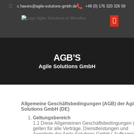
c.havers@agile-solutions-gmbh.de
+49 (0) 176 320 326 59
AGB’S
Agile Solutions GmbH
Allgemeine Geschäftsbedingungen (AGB) der Agi
Solutions GmbH (DE)
Geltungsbereich
1.1 Diese Allgemeinen Geschäftsbedingungen 
gelten für alle Verträge, Dienstleistungen und
Angebote der Agile Solutions GmbH („Auftragn