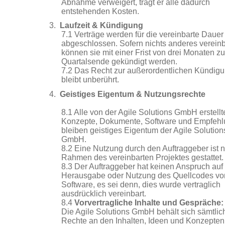
Abnahme verweigert, trägt er alle dadurch
entstehenden Kosten.
3.
Laufzeit & Kündigung
7.1 Verträge werden für die vereinbarte Dauer
abgeschlossen. Sofern nichts anderes vereinba
können sie mit einer Frist von drei Monaten z
Quartalsende gekündigt werden.
7.2 Das Recht zur außerordentlichen Kündig
bleibt unberührt.
4.
Geistiges Eigentum & Nutzungsrechte
8.1 Alle von der Agile Solutions GmbH erstell
Konzepte, Dokumente, Software und Empfeh
bleiben geistiges Eigentum der Agile Solution
GmbH.
8.2 Eine Nutzung durch den Auftraggeber ist n
Rahmen des vereinbarten Projektes gestattet.
8.3 Der Auftraggeber hat keinen Anspruch auf
Herausgabe oder Nutzung des Quellcodes vo
Software, es sei denn, dies wurde vertraglich
ausdrücklich vereinbart.
8.4
Vorvertragliche Inhalte und Gespräche:
Die Agile Solutions GmbH behält sich sämtlic
Rechte an den Inhalten, Ideen und Konzepten 