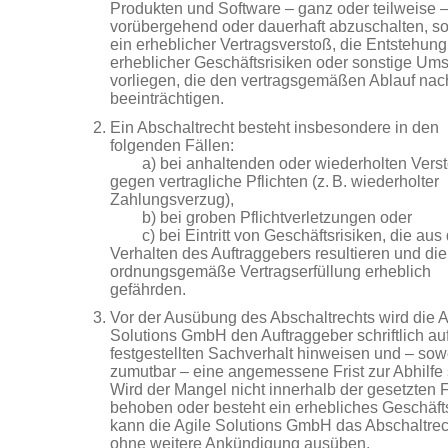
Produkten und Software – ganz oder teilweise 
vorübergehend oder dauerhaft abzuschalten, so
ein erheblicher Vertragsverstoß, die Entstehung
erheblicher Geschäftsrisiken oder sonstige Um
vorliegen, die den vertragsgemäßen Ablauf nac
beeinträchtigen.
Ein Abschaltrecht besteht insbesondere in den
folgenden Fällen:
a) bei anhaltenden oder wiederholten Vers
gegen vertragliche Pflichten (z. B. wiederholter
Zahlungsverzug),
b) bei groben Pflichtverletzungen oder
c) bei Eintritt von Geschäftsrisiken, die aus
Verhalten des Auftraggebers resultieren und die
ordnungsgemäße Vertragserfüllung erheblich
gefährden.
Vor der Ausübung des Abschaltrechts wird die A
Solutions GmbH den Auftraggeber schriftlich au
festgestellten Sachverhalt hinweisen und – sow
zumutbar – eine angemessene Frist zur Abhilfe 
Wird der Mangel nicht innerhalb der gesetzten F
behoben oder besteht ein erhebliches Geschäfts
kann die Agile Solutions GmbH das Abschaltrec
ohne weitere Ankündigung ausüben.