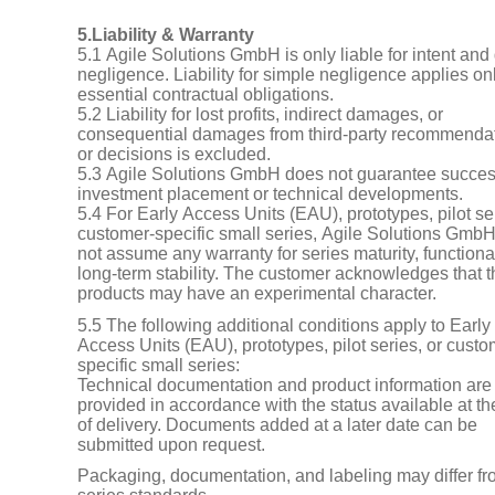
5.Liability & Warranty
5.1 Agile Solutions GmbH is only liable for intent and
negligence. Liability for simple negligence applies onl
essential contractual obligations.
5.2 Liability for lost profits, indirect damages, or
consequential damages from third-party recommenda
or decisions is excluded.
5.3 Agile Solutions GmbH does not guarantee succes
investment placement or technical developments.
5.4 For Early Access Units (EAU), prototypes, pilot se
customer-specific small series, Agile Solutions Gmb
not assume any warranty for series maturity, functional
long-term stability. The customer acknowledges that 
products may have an experimental character.
5.5 The following additional conditions apply to Early
Access Units (EAU), prototypes, pilot series, or custo
specific small series:
Technical documentation and product information are
provided in accordance with the status available at th
of delivery. Documents added at a later date can be
submitted upon request.
Packaging, documentation, and labeling may differ f