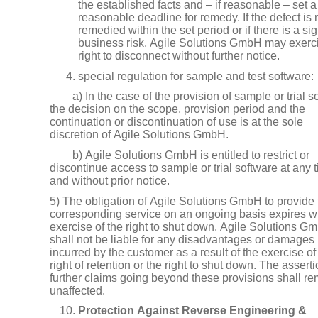
the established facts and – if reasonable – set a
reasonable deadline for remedy. If the defect is 
remedied within the set period or if there is a sig
business risk, Agile Solutions GmbH may exerc
right to disconnect without further notice.
special regulation for sample and test software:
a) In the case of the provision of sample or trial s
the decision on the scope, provision period and the
continuation or discontinuation of use is at the sole
discretion of Agile Solutions GmbH.
b) Agile Solutions GmbH is entitled to restrict or
discontinue access to sample or trial software at any 
and without prior notice.
5) The obligation of Agile Solutions GmbH to provide 
corresponding service on an ongoing basis expires wi
exercise of the right to shut down. Agile Solutions G
shall not be liable for any disadvantages or damages
incurred by the customer as a result of the exercise of
right of retention or the right to shut down. The asserti
further claims going beyond these provisions shall r
unaffected.
Protection Against Reverse Engineering &