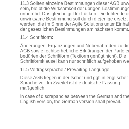
11.3 Sollten einzelne Bestimmungen dieser AGB un
sein, bleibt die Wirksamkeit der übrigen Bestimmung
unberührt. Das gleiche gilt für Lücken. Die fehlende o
unwirksame Bestimmung soll durch diejenige ersetzt
werden, die im Sinne der Agile Solutions unter Einha
der gesetzlichen Bestimmungen am nächsten kommt.
11.4 Schriftform:
Änderungen, Ergänzungen und Nebenabreden zu di
AGB sowie rechtserhebliche Erklärungen der Parteie
bedürfen der Schriftform (Textform genügt nicht). Die
Schriftformklausel kann nur schriftlich aufgehoben w
11.5 Vertragssprache / Prevailing Language.
Diese AGB liegen in deutscher und ggf. in englischer
Sprache vor. Im Zweifel ist die deutsche Fassung
maßgeblich.
In case of discrepancies between the German and th
English version, the German version shall prevail.