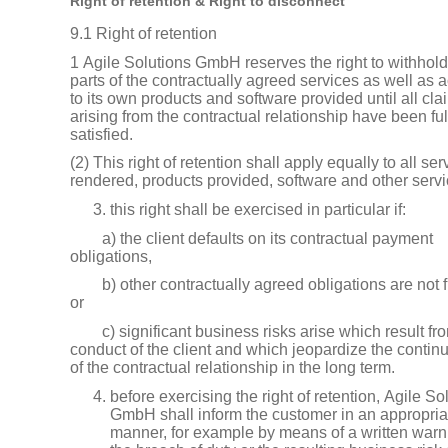
Right of retention & Right to disconnect
9.1 Right of retention
1 Agile Solutions GmbH reserves the right to withhold 
parts of the contractually agreed services as well as 
to its own products and software provided until all cla
arising from the contractual relationship have been ful
satisfied.
(2) This right of retention shall apply equally to all ser
rendered, products provided, software and other servi
this right shall be exercised in particular if:
a) the client defaults on its contractual payment
obligations,
b) other contractually agreed obligations are not fu
or
c) significant business risks arise which result fr
conduct of the client and which jeopardize the contin
of the contractual relationship in the long term.
before exercising the right of retention, Agile So
GmbH shall inform the customer in an appropria
manner, for example by means of a written warni