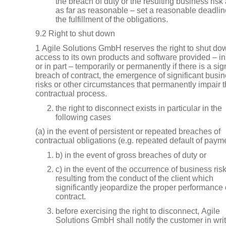
the breach of duty or the resulting business risk
as far as reasonable – set a reasonable deadlin
the fulfillment of the obligations.
9.2 Right to shut down
1 Agile Solutions GmbH reserves the right to shut do
access to its own products and software provided – i
or in part – temporarily or permanently if there is a sig
breach of contract, the emergence of significant busi
risks or other circumstances that permanently impair 
contractual process.
the right to disconnect exists in particular in the
following cases
(a) in the event of persistent or repeated breaches of
contractual obligations (e.g. repeated default of payme
b) in the event of gross breaches of duty or
c) in the event of the occurrence of business ris
resulting from the conduct of the client which
significantly jeopardize the proper performance 
contract.
before exercising the right to disconnect, Agile
Solutions GmbH shall notify the customer in writ