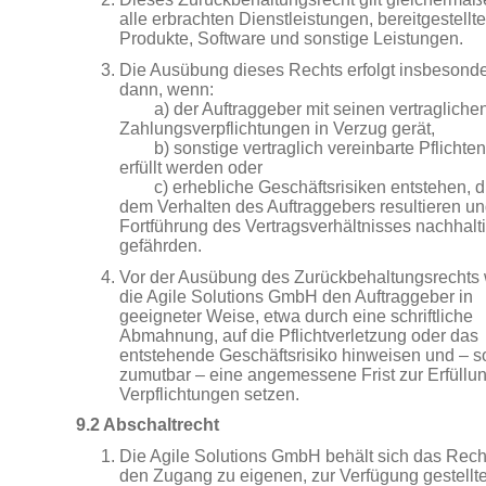
alle erbrachten Dienstleistungen, bereitgestellte
Produkte, Software und sonstige Leistungen.
Die Ausübung dieses Rechts erfolgt insbesond
dann, wenn:
a) der Auftraggeber mit seinen vertragliche
Zahlungsverpflichtungen in Verzug gerät,
b) sonstige vertraglich vereinbarte Pflichten
erfüllt werden oder
c) erhebliche Geschäftsrisiken entstehen, d
dem Verhalten des Auftraggebers resultieren un
Fortführung des Vertragsverhältnisses nachhalt
gefährden.
Vor der Ausübung des Zurückbehaltungsrechts 
die Agile Solutions GmbH den Auftraggeber in
geeigneter Weise, etwa durch eine schriftliche
Abmahnung, auf die Pflichtverletzung oder das
entstehende Geschäftsrisiko hinweisen und – s
zumutbar – eine angemessene Frist zur Erfüllu
Verpflichtungen setzen.
9.2 Abschaltrecht
Die Agile Solutions GmbH behält sich das Recht
den Zugang zu eigenen, zur Verfügung gestellt