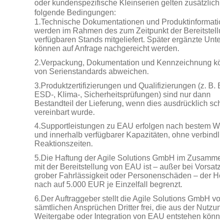
oder kundenspezifische Kleinserien gelten zusätzlich
folgende Bedingungen:
1.Technische Dokumentationen und Produktinformat
werden im Rahmen des zum Zeitpunkt der Bereitstel
verfügbaren Stands mitgeliefert. Später ergänzte Unt
können auf Anfrage nachgereicht werden.
2.Verpackung, Dokumentation und Kennzeichnung k
von Serienstandards abweichen.
3.Produktzertifizierungen und Qualifizierungen (z. B.
ESD-, Klima-, Sicherheitsprüfungen) sind nur dann
Bestandteil der Lieferung, wenn dies ausdrücklich schr
vereinbart wurde.
4.Supportleistungen zu EAU erfolgen nach bestem W
und innerhalb verfügbarer Kapazitäten, ohne verbindl
Reaktionszeiten.
5.Die Haftung der Agile Solutions GmbH im Zusam
mit der Bereitstellung von EAU ist – außer bei Vorsatz
grober Fahrlässigkeit oder Personenschäden – der 
nach auf 5.000 EUR je Einzelfall begrenzt.
6.Der Auftraggeber stellt die Agile Solutions GmbH v
sämtlichen Ansprüchen Dritter frei, die aus der Nutzu
Weitergabe oder Integration von EAU entstehen könn