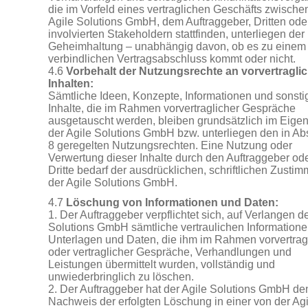
die im Vorfeld eines vertraglichen Geschäfts zwische
Agile Solutions GmbH, dem Auftraggeber, Dritten ode
involvierten Stakeholdern stattfinden, unterliegen der
Geheimhaltung – unabhängig davon, ob es zu einem
verbindlichen Vertragsabschluss kommt oder nicht.
4.6
Vorbehalt der Nutzungsrechte an vorvertragli
Inhalten:
Sämtliche Ideen, Konzepte, Informationen und sonsti
Inhalte, die im Rahmen vorvertraglicher Gespräche
ausgetauscht werden, bleiben grundsätzlich im Eige
der Agile Solutions GmbH bzw. unterliegen den in Abs
8 geregelten Nutzungsrechten. Eine Nutzung oder
Verwertung dieser Inhalte durch den Auftraggeber od
Dritte bedarf der ausdrücklichen, schriftlichen Zusti
der Agile Solutions GmbH.
4.7
Löschung von Informationen und Daten:
1. Der Auftraggeber verpflichtet sich, auf Verlangen de
Solutions GmbH sämtliche vertraulichen Informatione
Unterlagen und Daten, die ihm im Rahmen vorvertrag
oder vertraglicher Gespräche, Verhandlungen und
Leistungen übermittelt wurden, vollständig und
unwiederbringlich zu löschen.
2. Der Auftraggeber hat der Agile Solutions GmbH de
Nachweis der erfolgten Löschung in einer von der Agi