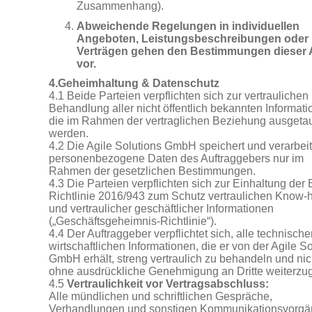
Zusammenhang).
Abweichende Regelungen in individuellen
Angeboten, Leistungsbeschreibungen oder
Verträgen gehen den Bestimmungen dieser
vor.
4.Geheimhaltung & Datenschutz
4.1 Beide Parteien verpflichten sich zur vertraulichen
Behandlung aller nicht öffentlich bekannten Informati
die im Rahmen der vertraglichen Beziehung ausgeta
werden.
4.2 Die Agile Solutions GmbH speichert und verarbeit
personenbezogene Daten des Auftraggebers nur im
Rahmen der gesetzlichen Bestimmungen.
4.3 Die Parteien verpflichten sich zur Einhaltung der
Richtlinie 2016/943 zum Schutz vertraulichen Know
und vertraulicher geschäftlicher Informationen
(„Geschäftsgeheimnis-Richtlinie“).
4.4 Der Auftraggeber verpflichtet sich, alle technisch
wirtschaftlichen Informationen, die er von der Agile S
GmbH erhält, streng vertraulich zu behandeln und nic
ohne ausdrückliche Genehmigung an Dritte weiterzu
4.5
Vertraulichkeit vor Vertragsabschluss:
Alle mündlichen und schriftlichen Gespräche,
Verhandlungen und sonstigen Kommunikationsvorgä