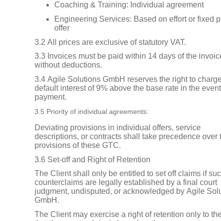
Coaching & Training: Individual agreement
Engineering Services: Based on effort or fixed p
offer
3.2 All prices are exclusive of statutory VAT.
3.3 Invoices must be paid within 14 days of the invoic
without deductions.
3.4 Agile Solutions GmbH reserves the right to charg
default interest of 9% above the base rate in the event 
payment.
3.5 Priority of individual agreements:
Deviating provisions in individual offers, service
descriptions, or contracts shall take precedence over 
provisions of these GTC.
3.6 Set-off and Right of Retention
The Client shall only be entitled to set off claims if su
counterclaims are legally established by a final court
judgment, undisputed, or acknowledged by Agile Sol
GmbH.
The Client may exercise a right of retention only to th