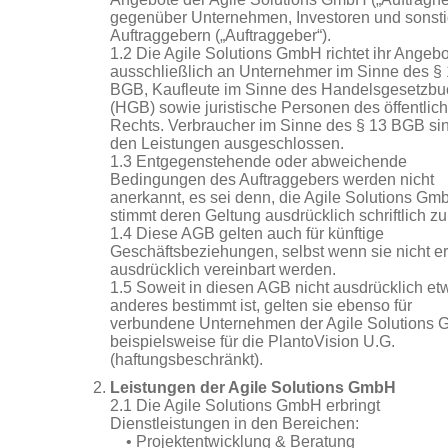
gegenüber Unternehmen, Investoren und sonst
Auftraggebern („Auftraggeber“).
1.2 Die Agile Solutions GmbH richtet ihr Angebo
ausschließlich an Unternehmer im Sinne des §
BGB, Kaufleute im Sinne des Handelsgesetzbu
(HGB) sowie juristische Personen des öffentlic
Rechts. Verbraucher im Sinne des § 13 BGB si
den Leistungen ausgeschlossen.
1.3 Entgegenstehende oder abweichende
Bedingungen des Auftraggebers werden nicht
anerkannt, es sei denn, die Agile Solutions Gm
stimmt deren Geltung ausdrücklich schriftlich zu
1.4 Diese AGB gelten auch für künftige
Geschäftsbeziehungen, selbst wenn sie nicht e
ausdrücklich vereinbart werden.
1.5 Soweit in diesen AGB nicht ausdrücklich et
anderes bestimmt ist, gelten sie ebenso für
verbundene Unternehmen der Agile Solutions
beispielsweise für die PlantoVision U.G.
(haftungsbeschränkt).
Leistungen der Agile Solutions GmbH
2.1 Die Agile Solutions GmbH erbringt
Dienstleistungen in den Bereichen:
• Projektentwicklung & Beratung