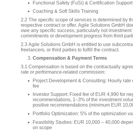
Functional Safety (FuSi) & Certification Support
Coaching & Soft Skills Training
2.2 The specific scope of services is determined by t
respective contract or offer. Agile Solutions GmbH do
owe any specific success, particularly not investment
commitments or development progress from third part
2.3 Agile Solutions GmbH is entitled to use subcontra
freelancers, or third parties to fulfill the contract.
Compensation & Payment Terms
3.1 Compensation is based on the contractually agree
rate or performance-related commission:
Project Development & Consulting: Hourly rate o
fee
Investor Support: Fixed fee of EUR 4,990 for ne
recommendations, 1–3% of the investment volu
positive recommendations (minimum EUR 10,0
Portfolio Optimization: 5% of the optimization v
Feasibility Studies: EUR 10,000 – 40,000 depe
on scope