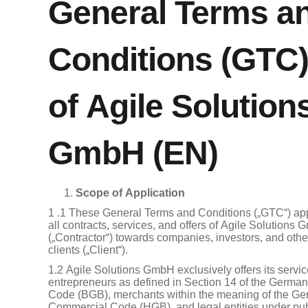
General Terms a
Conditions (GTC
of Agile Solution
GmbH (EN)
Scope of Application
1 .1 These General Terms and Conditions („GTC“) app
all contracts, services, and offers of Agile Solutions
(„Contractor“) towards companies, investors, and othe
clients („Client“).
1.2 Agile Solutions GmbH exclusively offers its servic
entrepreneurs as defined in Section 14 of the German
Code (BGB), merchants within the meaning of the G
Commercial Code (HGB), and legal entities under pub