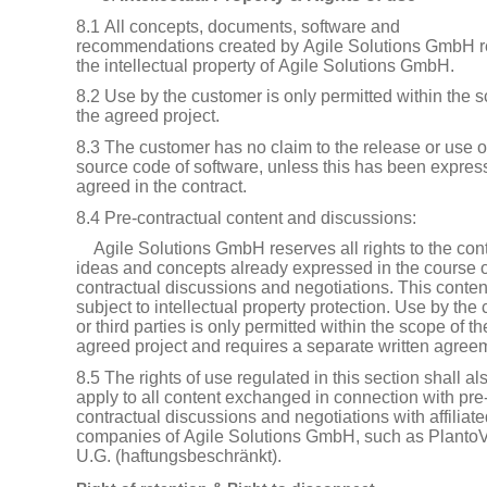
8.1 All concepts, documents, software and
recommendations created by Agile Solutions GmbH 
the intellectual property of Agile Solutions GmbH.
8.2 Use by the customer is only permitted within the s
the agreed project.
8.3 The customer has no claim to the release or use o
source code of software, unless this has been expres
agreed in the contract.
8.4 Pre-contractual content and discussions:
Agile Solutions GmbH reserves all rights to the cont
ideas and concepts already expressed in the course o
contractual discussions and negotiations. This content
subject to intellectual property protection. Use by the c
or third parties is only permitted within the scope of th
agreed project and requires a separate written agree
8.5 The rights of use regulated in this section shall al
apply to all content exchanged in connection with pre
contractual discussions and negotiations with affiliat
companies of Agile Solutions GmbH, such as PlantoV
U.G. (haftungsbeschränkt).