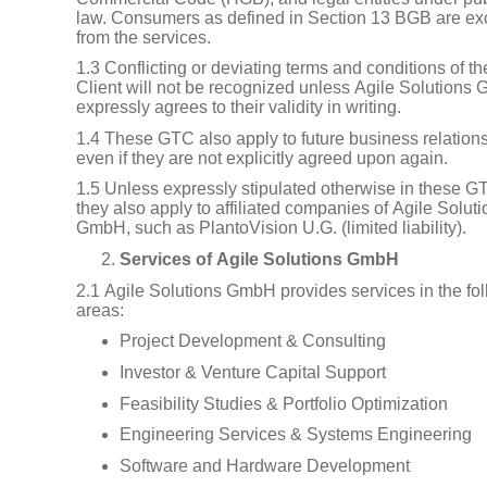
law. Consumers as defined in Section 13 BGB are ex
from the services.
1.3 Conflicting or deviating terms and conditions of th
Client will not be recognized unless Agile Solutions
expressly agrees to their validity in writing.
1.4 These GTC also apply to future business relation
even if they are not explicitly agreed upon again.
1.5 Unless expressly stipulated otherwise in these G
they also apply to affiliated companies of Agile Solut
GmbH, such as PlantoVision U.G. (limited liability).
Services of Agile Solutions GmbH
2.1 Agile Solutions GmbH provides services in the fo
areas:
Project Development & Consulting
Investor & Venture Capital Support
Feasibility Studies & Portfolio Optimization
Engineering Services & Systems Engineering
Software and Hardware Development