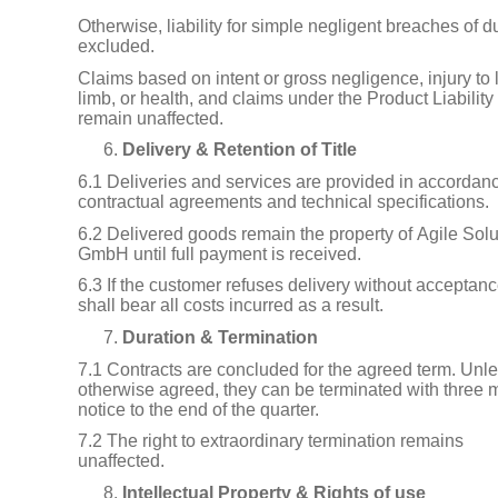
Otherwise, liability for simple negligent breaches of du
excluded.
Claims based on intent or gross negligence, injury to l
limb, or health, and claims under the Product Liability
remain unaffected.
Delivery & Retention of Title
6.1 Deliveries and services are provided in accordan
contractual agreements and technical specifications.
6.2 Delivered goods remain the property of Agile Solu
GmbH until full payment is received.
6.3 If the customer refuses delivery without acceptanc
shall bear all costs incurred as a result.
Duration & Termination
7.1 Contracts are concluded for the agreed term. Unl
otherwise agreed, they can be terminated with three 
notice to the end of the quarter.
7.2 The right to extraordinary termination remains
unaffected.
Intellectual Property & Rights of use