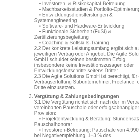
• Investoren- & Risikokapital-Betreuung
• Machbarkeitsstudien & Portfolio-Optimierun
• Entwicklungsdienstleistungen &
Systemengineering
• Software- und Hardware-Entwicklung
• Funktionale Sicherheit (FuSi) &
Zertifizierungsbegleitung
• Coaching & Softskills-Training
2.2 Der konkrete Leistungsumfang ergibt sich 
jeweiligen Vertrag oder Angebot. Die Agile Solu
GmbH schuldet keinen bestimmten Erfolg,
insbesondere keine Investitionszusagen oder
Entwicklungsfortschritte seitens Dritter.
2.3 Die Agile Solutions GmbH ist berechtigt, für 
Vertragserfüllung Subunternehmer, Freelancer 
Dritte einzusetzen.
Vergütung & Zahlungsbedingungen
3.1 Die Vergütung richtet sich nach der im Vertr
vereinbarten Pauschale oder erfolgsabhängige
Provision:
• Projektentwicklung & Beratung: Stundensat
Pauschalhonorar
• Investoren-Betreuung: Pauschale von 4.99
bei Negativempfehlung, 1–3 % des