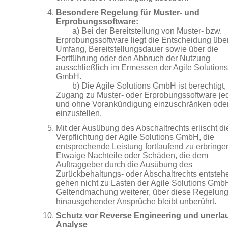
Besondere Regelung für Muster- und
Erprobungssoftware:
a) Bei der Bereitstellung von Muster- bzw.
Erprobungssoftware liegt die Entscheidung übe
Umfang, Bereitstellungsdauer sowie über die
Fortführung oder den Abbruch der Nutzung
ausschließlich im Ermessen der Agile Solutions
GmbH.
b) Die Agile Solutions GmbH ist berechtigt,
Zugang zu Muster- oder Erprobungssoftware jed
und ohne Vorankündigung einzuschränken ode
einzustellen.
Mit der Ausübung des Abschaltrechts erlischt di
Verpflichtung der Agile Solutions GmbH, die
entsprechende Leistung fortlaufend zu erbringe
Etwaige Nachteile oder Schäden, die dem
Auftraggeber durch die Ausübung des
Zurückbehaltungs- oder Abschaltrechts entsteh
gehen nicht zu Lasten der Agile Solutions Gmb
Geltendmachung weiterer, über diese Regelun
hinausgehender Ansprüche bleibt unberührt.
Schutz vor Reverse Engineering und unerla
Analyse