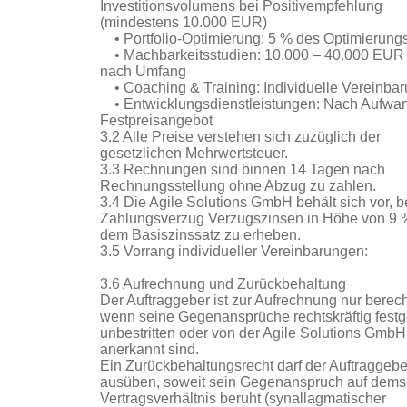
Investitionsvolumens bei Positivempfehlung
(mindestens 10.000 EUR)
• Portfolio-Optimierung: 5 % des Optimierung
• Machbarkeitsstudien: 10.000 – 40.000 EUR 
nach Umfang
• Coaching & Training: Individuelle Vereinba
• Entwicklungsdienstleistungen: Nach Aufwa
Festpreisangebot
3.2 Alle Preise verstehen sich zuzüglich der
gesetzlichen Mehrwertsteuer.
3.3 Rechnungen sind binnen 14 Tagen nach
Rechnungsstellung ohne Abzug zu zahlen.
3.4 Die Agile Solutions GmbH behält sich vor, b
Zahlungsverzug Verzugszinsen in Höhe von 9 
dem Basiszinssatz zu erheben.
3.5 Vorrang individueller Vereinbarungen:
3.6 Aufrechnung und Zurückbehaltung
Der Auftraggeber ist zur Aufrechnung nur berecht
wenn seine Gegenansprüche rechtskräftig festge
unbestritten oder von der Agile Solutions GmbH
anerkannt sind.
Ein Zurückbehaltungsrecht darf der Auftraggebe
ausüben, soweit sein Gegenanspruch auf dems
Vertragsverhältnis beruht (synallagmatischer