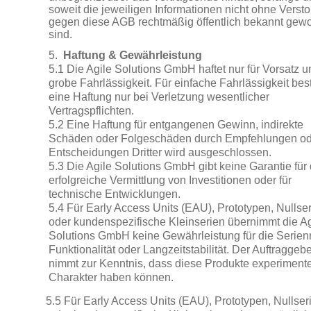
soweit die jeweiligen Informationen nicht ohne Verst
gegen diese AGB rechtmäßig öffentlich bekannt gew
sind.
5.
Haftung & Gewährleistung
5.1 Die Agile Solutions GmbH haftet nur für Vorsatz u
grobe Fahrlässigkeit. Für einfache Fahrlässigkeit bes
eine Haftung nur bei Verletzung wesentlicher
Vertragspflichten.
5.2 Eine Haftung für entgangenen Gewinn, indirekte
Schäden oder Folgeschäden durch Empfehlungen od
Entscheidungen Dritter wird ausgeschlossen.
5.3 Die Agile Solutions GmbH gibt keine Garantie für 
erfolgreiche Vermittlung von Investitionen oder für
technische Entwicklungen.
5.4 Für Early Access Units (EAU), Prototypen, Nullse
oder kundenspezifische Kleinserien übernimmt die Ag
Solutions GmbH keine Gewährleistung für die Serienr
Funktionalität oder Langzeitstabilität. Der Auftraggeb
nimmt zur Kenntnis, dass diese Produkte experimente
Charakter haben können.
5.5 Für Early Access Units (EAU), Prototypen, Nullser